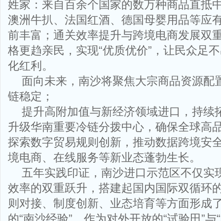
姓家：来自百余个国家的数万种商品直抵
澳洲牛扒、法国红酒、德国母婴用品等应
前丰富；通关效率提升与跨境电商发展双
格更趋亲民，实现“优质优价”，让民众足
化红利。
面向未来，南沙将聚焦大宗商品资源配
链稳定；
提升高附加值与新经济领域进口，持续
升级华南重要冷链分拨中心，确保全球高品
探索数字贸易规则创新，推动数据跨境安
境电商、在线服务等新业态蓬勃生长。
五年实践印证，南沙进口示范区不仅实
效率的双重跃升，搭建起国内国际双循环
则对接、制度创新、业态培育等方面形成
的“南沙经验”。作为对外开放的“试验田”与