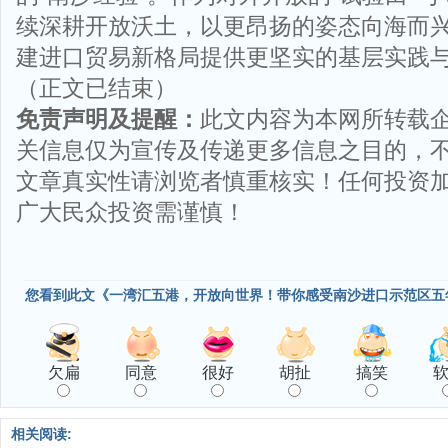
续深耕开放沃土，以更昂扬的姿态向海而
建进口贸易新格局提供更坚实的基层实践
（正文已结束）
免责声明及提醒：
此文内容为本网所转载
关信息仅为宣传及传递更多信息之目的，
文章真实性请浏览者慎重核实！任何投资
广大民众投资需谨慎！
您看到此文《一湾汇五港，开放向世界！带你感受南沙进口示范区五
欠扁
同意
很好
胡扯
搞笑
相关阅读: