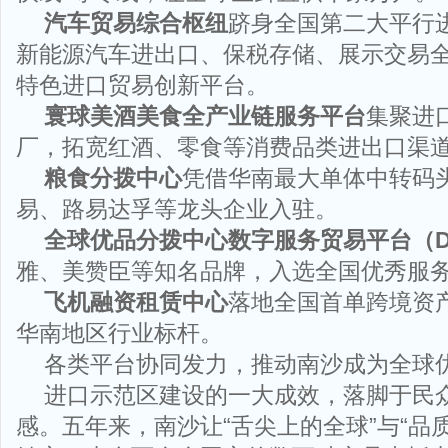
汽车贸易综合枢纽
跻身全国第二大平行
新能源汽车进出口、保税存储、展示交易
特色进口贸易创新平台。
寰球美酒美食全产业链服务平台
集聚进
厂，拓宽红酒、零食等消费品类进出口渠
粮食分拨中心
凭借华南最大单体中转码
易、路易达孚等龙头企业入驻。
全球优品分拨中心数字服务贸易平台（D
雅、美赞臣等知名品牌，入选全国优秀服
飞机融资租赁中心
落地全国首单跨境资
华南地区行业标杆。
各类平台协同发力，推动南沙成为全球
进口示范区建设的一大成效，落脚于民
感。五年来，南沙让“舌尖上的全球”与“品