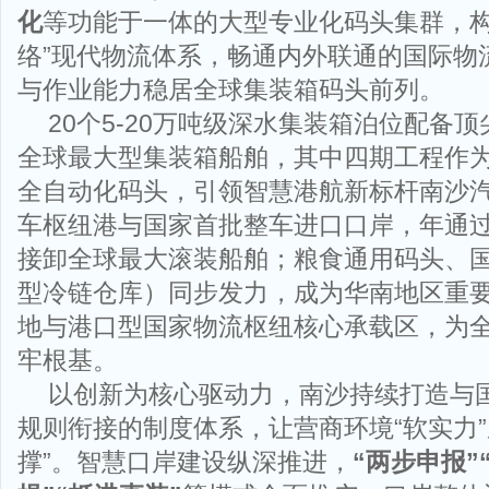
化
等功能于一体的大型专业化码头集群，构
络”现代物流体系，畅通内外联通的国际物
与作业能力稳居全球集装箱码头前列。
20个5-20万吨级深水集装箱泊位配备
全球最大型集装箱船舶，其中四期工程作
全自动化码头，引领智慧港航新标杆南沙
车枢纽港与国家首批整车进口口岸，年通过
接卸全球最大滚装船舶；粮食通用码头、
型冷链仓库）同步发力，成为华南地区重
地与港口型国家物流枢纽核心承载区，为
牢根基。
以创新为核心驱动力，南沙持续打造与
规则衔接的制度体系，让营商环境“软实力”
撑”。智慧口岸建设纵深推进，
“两步申报”